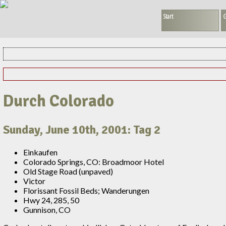
Start
G
Durch Colorado
Sunday, June 10th, 2001: Tag 2
Einkaufen
Colorado Springs, CO: Broadmoor Hotel
Old Stage Road (unpaved)
Victor
Florissant Fossil Beds; Wanderungen
Hwy 24, 285, 50
Gunnison, CO