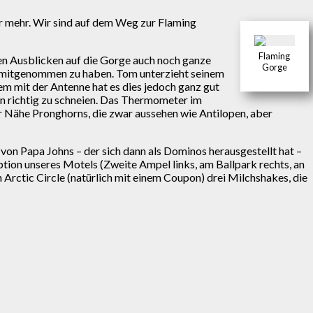
er mehr. Wir sind auf dem Weg zur Flaming
Flaming
en Ausblicken auf die Gorge auch noch ganze
Gorge
en mitgenommen zu haben. Tom unterzieht seinem
em mit der Antenne hat es dies jedoch ganz gut
n richtig zu schneien. Das Thermometer im
er Nähe Pronghorns, die zwar aussehen wie Antilopen, aber
on Papa Johns – der sich dann als Dominos herausgestellt hat –
tion unseres Motels (Zweite Ampel links, am Ballpark rechts, an
 Arctic Circle (natürlich mit einem Coupon) drei Milchshakes, die