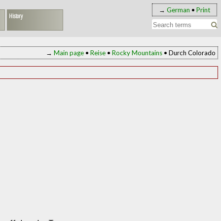
→
German
•
Print
History
→
Main page
•
Reise
•
Rocky Mountains
• Durch Colorado