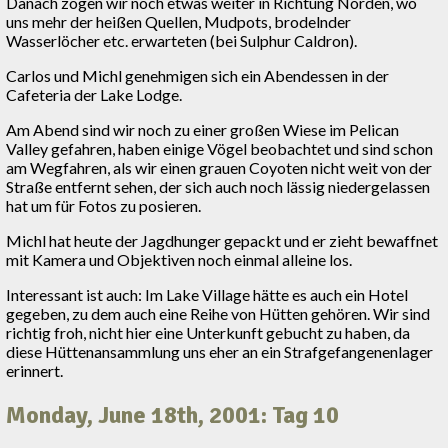
Danach zogen wir noch etwas weiter in Richtung Norden, wo
uns mehr der heißen Quellen, Mudpots, brodelnder
Wasserlöcher etc. erwarteten (bei Sulphur Caldron).
Carlos und Michl genehmigen sich ein Abendessen in der
Cafeteria der Lake Lodge.
Am Abend sind wir noch zu einer großen Wiese im Pelican
Valley gefahren, haben einige Vögel beobachtet und sind schon
am Wegfahren, als wir einen grauen Coyoten nicht weit von der
Straße entfernt sehen, der sich auch noch lässig niedergelassen
hat um für Fotos zu posieren.
Michl hat heute der Jagdhunger gepackt und er zieht bewaffnet
mit Kamera und Objektiven noch einmal alleine los.
Interessant ist auch: Im Lake Village hätte es auch ein Hotel
gegeben, zu dem auch eine Reihe von Hütten gehören. Wir sind
richtig froh, nicht hier eine Unterkunft gebucht zu haben, da
diese Hüttenansammlung uns eher an ein Strafgefangenenlager
erinnert.
Monday, June 18th, 2001: Tag 10