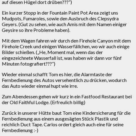
auf diesen Hügel dort drüben???”)
Ein kurzer Stopp in der Fountain Paint Pot Area zeigt uns
Mudpots, Fumaroles, sowie den Ausbruch des Clepsydra
Geyers. (Gut zu sehen, wie auch Amis mit dem Namen einiger
Geysire so ihre Probleme haben).
Mit dem Wagen fahren wir durch den Firehole Canyon mit dem
Firehole Creek und einigen Wasserfällchen, wo wir auch einige
Bilder schießen. („He, Moment mal, wenn das der
eingezeichnete Wasserfall ist, was haben wir dann vor fünf
Minuten fotografiert???”)
Wieder einmal schafft Tom es hier, die Alarmtaste der
Fernbedienung des Autos versehentlich zu drücken, wodurch
das Auto wieder einmal hupt wie irre.
Zum Abendessen gehen wir kurz in ein Fastfood Restaurant bei
der Old Faithful Lodge. (Erfreulich billig)
Zurück in unserer Hütte baut Tom eine Kindersicherung für die
Fernbedienung aus einem ausgesägten Stück Plastik und
reichlich Duct Tape. Carlos ordert gleich auch eine für seine
Fernbedienung :-)