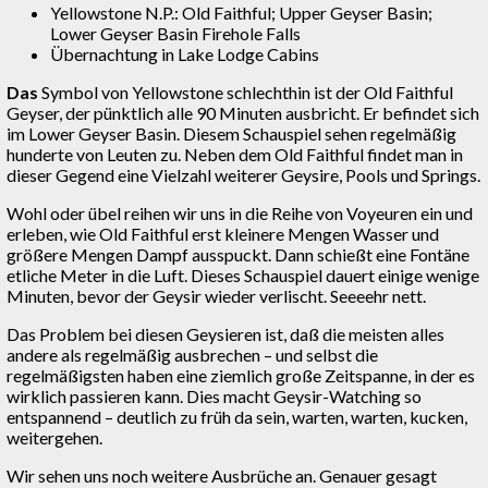
Yellowstone N.P.: Old Faithful; Upper Geyser Basin;
Lower Geyser Basin Firehole Falls
Übernachtung in Lake Lodge Cabins
Das
Symbol von Yellowstone schlechthin ist der Old Faithful
Geyser, der pünktlich alle 90 Minuten ausbricht. Er befindet sich
im Lower Geyser Basin. Diesem Schauspiel sehen regelmäßig
hunderte von Leuten zu. Neben dem Old Faithful findet man in
dieser Gegend eine Vielzahl weiterer Geysire, Pools und Springs.
Wohl oder übel reihen wir uns in die Reihe von Voyeuren ein und
erleben, wie Old Faithful erst kleinere Mengen Wasser und
größere Mengen Dampf ausspuckt. Dann schießt eine Fontäne
etliche Meter in die Luft. Dieses Schauspiel dauert einige wenige
Minuten, bevor der Geysir wieder verlischt. Seeeehr nett.
Das Problem bei diesen Geysieren ist, daß die meisten alles
andere als regelmäßig ausbrechen – und selbst die
regelmäßigsten haben eine ziemlich große Zeitspanne, in der es
wirklich passieren kann. Dies macht Geysir-Watching so
entspannend – deutlich zu früh da sein, warten, warten, kucken,
weitergehen.
Wir sehen uns noch weitere Ausbrüche an. Genauer gesagt