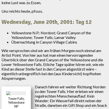
keine Lust was zu Essen.
Uns reichts heute, pfssss.
Wednesday, June 20th, 2001: Tag 12
Yellowstone N.P.: Nordost; Grand Canyon of the
Yellowstone; Tower Falls; Lamar Valley
Übernachtung in Canyon Village Cabins
Wie versprochen sind wir am frühen Morgen noch einmal am
Artist Point. Von hier aus hat man einen hervorragenden
Überblick über den Grand Canyon of the Yellowstone und die
Lower Yellowstone Falls. Etliche Tage später hören wir, wie ein
Kind an dieser Stelle fast in den Canyon abgestürzt wäre –
eigentlich unbegreiflich bei den (aus Kindersicht) kopfhohen
Absperrungen.
Danach fahren wir weiter Richtung Norden
zu den Tower Falls. Hier erleben wir einen
regelrechten Menschenauflauf. Kein
Tower Falls,
Wunder: Ein Wasserfall direkt neben der
Yellowstone
Straße, daneben ein Gift Shop und ein Snack
NP