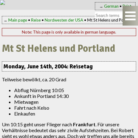
→
German
•
Print
→
Main page
•
Reise
•
Nordwesten der USA
• Mt St Helens und Portland
Note: This page is only available in german language.
Mt St Helens und Portland
Monday, June 14th, 2004: Reisetag
Teilweise bewölkt, ca. 20 Grad
Abflug Nürnberg 10:05
Ankunft in Portland 14:30
Mietwagen
Fahrt nach Kelso
Einkaufen
Um 10:15 geht unser Flieger nach
Frankfurt
. Für unsere
Verhältnisse bedeutet das sehr zivile Aufstehzeiten. Bei Robert
sieht es wohl etwas anders aus. Doch wir treffen uns alle bereits