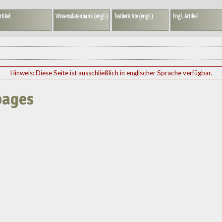
rtikel
Wissensdatenbank (engl.)
Testberichte (engl.)
Engl. Artikel
Hinweis: Diese Seite ist ausschließlich in englischer Sprache verfügbar.
pages