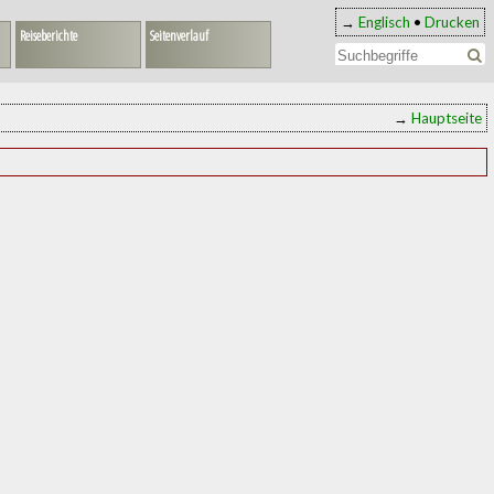
→
Englisch
•
Drucken
Reiseberichte
Seitenverlauf
→
Hauptseite