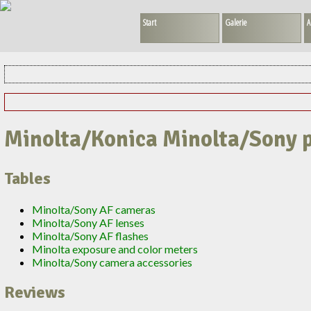
Start
Galerie
A
Minolta/Konica Minolta/Sony 
Tables
Minolta/Sony AF cameras
Minolta/Sony AF lenses
Minolta/Sony AF flashes
Minolta exposure and color meters
Minolta/Sony camera accessories
Reviews