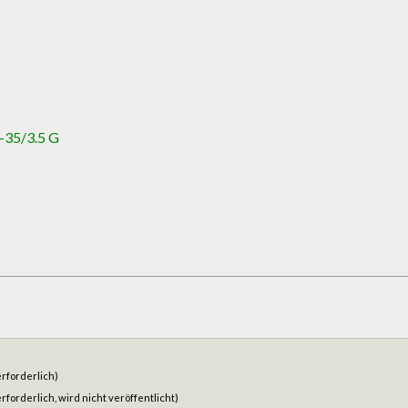
7-35/3.5 G
erforderlich)
rforderlich, wird nicht veröffentlicht)