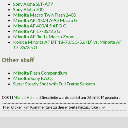
Sony Alpha SLT-A77
Sony Alpha 700
Minolta Macro Twin Flash 2400
Minolta AF 200/4 APO Macro G
Minolta AF 400/4.5 APO G
Minolta AF 17-35/3.5 G
Minolta AF 3x-1x Macro Zoom
Konica Minolta AF DT 18-70/3.5-5.6 (D) vs. Minolta AF
17-35/3.5 G
Other stuff
Minolta Flash Compendium
Minolta/Sony F.A.Q.
Super Steady Shot with Full Frame Sensors
© 2011
Michael Hohner
; Diese Seite wurde zuletzt am 08.09.2014 geändert.
Hier klicken, um Kommentare zu dieser Seite hinzuzufügen.
Kommentar zu dieser Seite hinzufügen