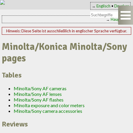
→
Englisch
•
Drucken
→
Hauptseite
Hinweis: Diese Seite ist ausschließlich in englischer Sprache verfügbar.
Minolta/Konica Minolta/Sony
pages
Tables
Minolta/Sony AF cameras
Minolta/Sony AF lenses
Minolta/Sony AF flashes
Minolta exposure and color meters
Minolta/Sony camera accessories
Reviews