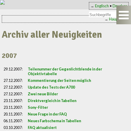
→
Englisch
•
Drucken
→
Hauptseite
Archiv aller Neuigkeiten
2007
29.12.2007:
Teilenummer der Gegenlichtblende in der
Objektivtabelle
27.12.2007:
Kommentierung der Seiten möglich
27.12.2007:
Update des Tests der A700
27.12.2007:
Zwei neue Bilder
23.11.2007:
Direktvergleich in Tabellen
23.11.2007:
Sony-Filter
20.11.2007:
Neue Frage in der FAQ
06.11.2007:
Neues Farbschema in Tabellen
03.10.2007:
FAQ aktualisiert